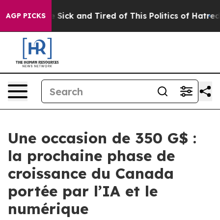
ple Are Sick and Tired of This Politics of Hatred”
The 
AGP PICKS
Une occasion de 350 G$ :
la prochaine phase de
croissance du Canada
portée par l’IA et le
numérique