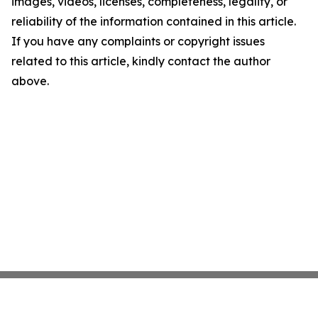
images, videos, licenses, completeness, legality, or
reliability of the information contained in this article.
If you have any complaints or copyright issues
related to this article, kindly contact the author
above.